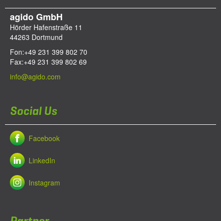
agido GmbH
Hörder Hafenstraße 11
44263
Dortmund
Fon:
+49 231 399 802 70
Fax:
+49 231 399 802 69
info@agido.com
Social Us
Facebook
LinkedIn
Instagram
Partner