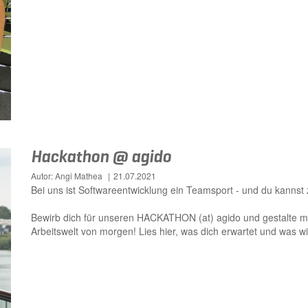
Hackathon @ agido
Autor: Angi Mathea
21.07.2021
Bei uns ist Softwareentwicklung ein Teamsport - und du kannst 
Bewirb dich für unseren HACKATHON (at) agido und gestalte mi
Arbeitswelt von morgen! Lies hier, was dich erwartet und was wir