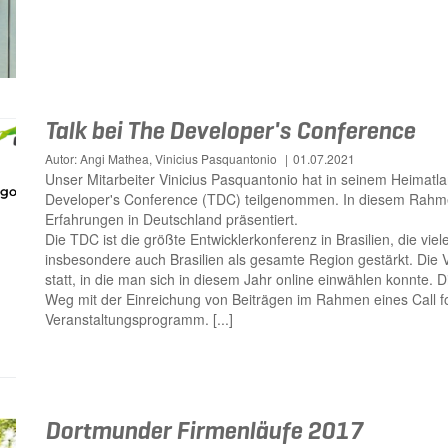
Talk bei The Developer's Conference
Autor: Angi Mathea, Vinicius Pasquantonio
01.07.2021
Unser Mitarbeiter Vinicius Pasquantonio hat in seinem Heimatl
Developer's Conference (TDC) teilgenommen. In diesem Rahmen
Erfahrungen in Deutschland präsentiert.
Die TDC ist die größte Entwicklerkonferenz in Brasilien, die vie
insbesondere auch Brasilien als gesamte Region gestärkt. Die Vo
statt, in die man sich in diesem Jahr online einwählen konnte. 
Weg mit der Einreichung von Beiträgen im Rahmen eines Call fo
Veranstaltungsprogramm. [...]
Dortmunder Firmenläufe 2017