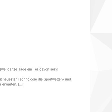
zwei ganze Tage ein Teil davon sein!
t neuester Technologie die Sportwetten- und
 erwarten. [...]