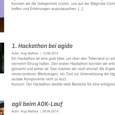
konnten wir die Gelegenheit nutzen, uns auf der Magnolia Conf
treffen und Erfahrungen auszutauschen. [...]
1. Hackathon bei agido
Autor: Angi Mathea
13.06.2014
Ein Hackathon ist eine gute Idee, um über den Tellerrand zu sch
vermehrt Einzug halten. Den ersten Hackathon konnten wir erf
gemacht und sicher ist: Das machen wir noch einmal! Als Erg
neuen/anderen Werkzeugen, ein Tool zur Unterstützung der täg
soziale Komponente nicht zu kurz.
Kurzum: Der Hackathon deckte viele Bereiche für eine erfolgreic
agil beim AOK-Lauf
Autor: Angi Mathea
09.06.2014