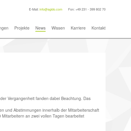
E-Mail:
info@agido.com
Fon: +49 231 - 399 802 70
ngen
Projekte
News
Wissen
Karriere
Kontakt
 der Vergangenheit fanden dabei Beachtung. Das
en und Abstimmungen innerhalb der Mitarbeiterschaft
0 Mitarbeitern an zwei vollen Tagen bearbeitet