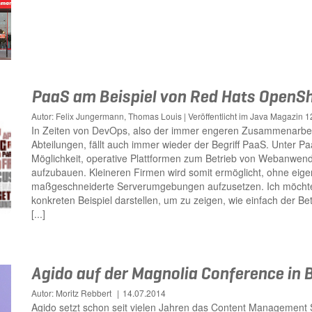
PaaS am Beispiel von Red Hats OpenSh
Autor: Felix Jungermann, Thomas Louis | Veröffentlicht im Java Magazin 1
In Zeiten von DevOps, also der immer engeren Zusammenarbei
Abteilungen, fällt auch immer wieder der Begriff PaaS. Unter Pa
Möglichkeit, operative Plattformen zum Betrieb von Webanwend
aufzubauen. Kleineren Firmen wird somit ermöglicht, ohne eige
maßgeschneiderte Serverumgebungen aufzusetzen. Ich möchte 
konkreten Beispiel darstellen, um zu zeigen, wie einfach der B
[...]
Agido auf der Magnolia Conference in 
Autor: Moritz Rebbert
14.07.2014
Agido setzt schon seit vielen Jahren das Content Management 