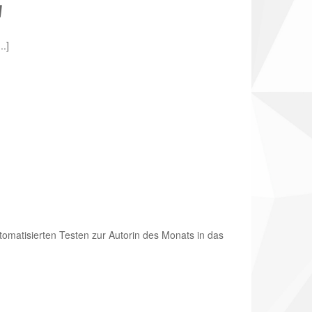
d
..]
tomatisierten Testen zur Autorin des Monats in das