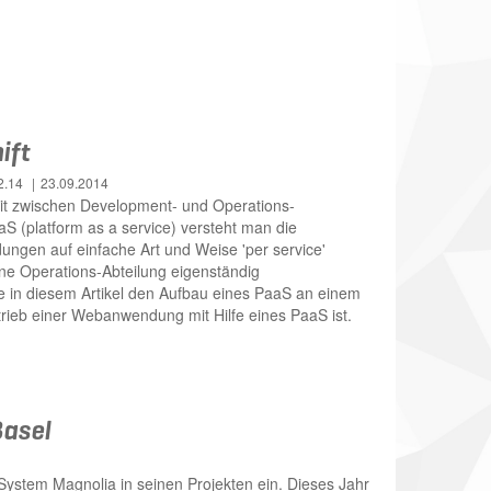
ift
2.14
23.09.2014
t zwischen Development- und Operations-
aS (platform as a service) versteht man die
ungen auf einfache Art und Weise 'per service'
ne Operations-Abteilung eigenständig
in diesem Artikel den Aufbau eines PaaS an einem
etrieb einer Webanwendung mit Hilfe eines PaaS ist.
Basel
System Magnolia in seinen Projekten ein. Dieses Jahr