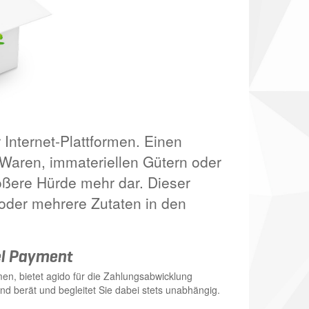
r Internet-Plattformen. Einen
 Waren, immateriellen Gütern oder
rößere Hürde mehr dar. Dieser
oder mehrere Zutaten in den
el Payment
men, bietet agido für die Zahlungsabwicklung
d berät und begleitet Sie dabei stets unabhängig.