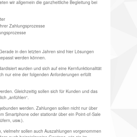
ten wir allgemein die ganzheitliche Begleitung bei
ter
 Ihrer Zahlungsprozesse
lungsprozesse
 Gerade in den letzten Jahren sind hier Lösungen
ngepasst werden können.
ardisiert wurden und sich auf eine Kernfunktionalität
uch nur eine der folgenden Anforderungen erfüllt
erden. Gleichzeitig sollen sich für Kunden und das
ich „anfühlen“.
ingebunden werden. Zahlungen sollen nicht nur über
em Smartphone oder stationär über ein Point-of-Sale
fern, usw.).
n, vielmehr sollen auch Auszahlungen vorgenommen