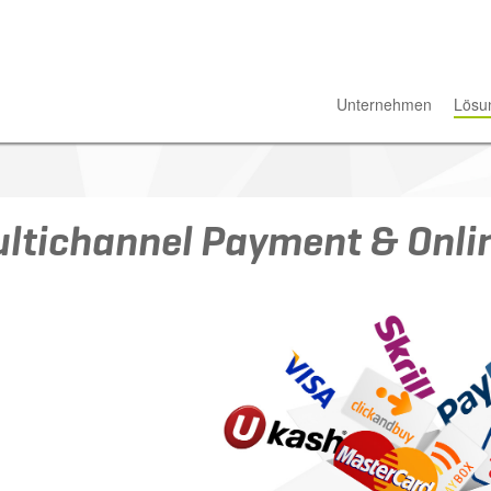
Unternehmen
Lösu
ltichannel Payment & Onl