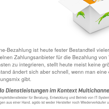
ne-Bezahlung ist heute fester Bestandteil viele
elnen Zahlungsanbieter für die Bezahlung von
sten zu integrieren, stellt heute meist keine g
and ändert sich aber schnell, wenn man eine 
ungsmix gibt.
do Dienstleistungen im Kontext Multichann
mplettdienstleister für Beratung, Entwicklung und Betrieb von IT-Syste
en aus einer Hand. agido ist weder Hersteller noch Wiederverkäufer un