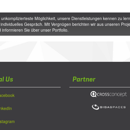
 unkomplizierteste Möglichkeit, unsere Dienstleistungen kennen zu lern
 individuelles Gespräch. Mit Vergnügen berichten wir aus unseren Proj
 informieren Sie über unser Portfolio.
al Us
Partner
acebook
inkedIn
nstagram