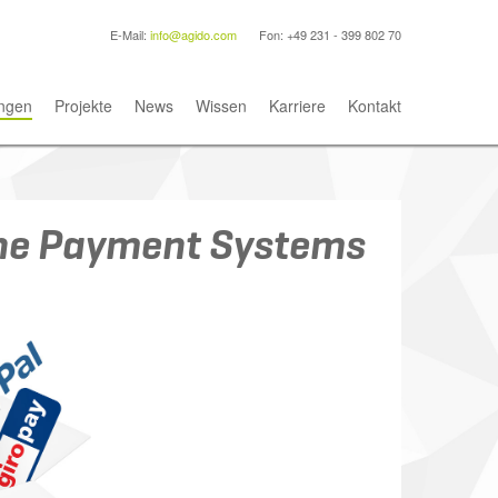
E-Mail:
info@agido.com
Fon: +49 231 - 399 802 70
ngen
Projekte
News
Wissen
Karriere
Kontakt
ine Payment Systems