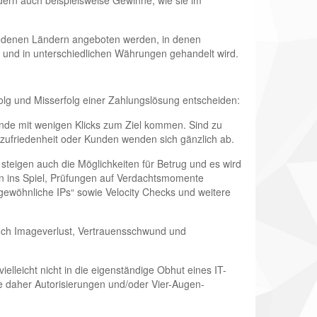
dern auch beispielsweise Gewinne, wie sie im
iedenen Ländern angeboten werden, in denen
 und in unterschiedlichen Währungen gehandelt wird.
olg und Misserfolg einer Zahlungslösung entscheiden:
nde mit wenigen Klicks zum Ziel kommen. Sind zu
nzufriedenheit oder Kunden wenden sich gänzlich ab.
steigen auch die Möglichkeiten für Betrug und es wird
n ins Spiel, Prüfungen auf Verdachtsmomente
ngewöhnliche IPs“ sowie Velocity Checks und weitere
auch Imageverlust, Vertrauensschwund und
elleicht nicht in die eigenständige Obhut eines IT-
e daher Autorisierungen und/oder Vier-Augen-