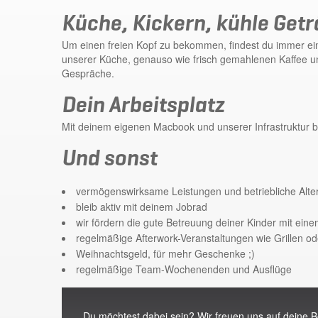
Küche, Kickern, kühle Get
Um einen freien Kopf zu bekommen, findest du immer ein
unserer Küche, genauso wie frisch gemahlenen Kaffee un
Gespräche.
Dein Arbeitsplatz
Mit deinem eigenen Macbook und unserer Infrastruktur bis
Und sonst
vermögenswirksame Leistungen und betriebliche Alte
bleib aktiv mit deinem Jobrad
wir fördern die gute Betreuung deiner Kinder mit ei
regelmäßige Afterwork-Veranstaltungen wie Grillen od
Weihnachtsgeld, für mehr Geschenke ;)
regelmäßige Team-Wochenenden und Ausflüge
Du möchtest dabei sein? Wir freuen uns auf deine 