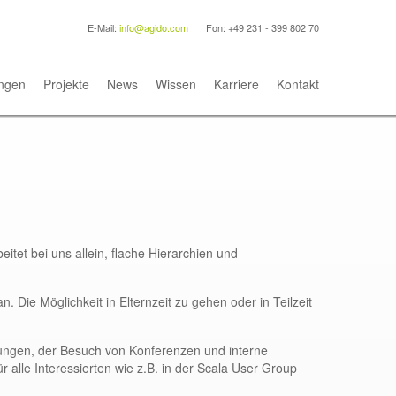
E-Mail:
info@agido.com
Fon: +49 231 - 399 802 70
ngen
Projekte
News
Wissen
Karriere
Kontakt
tet bei uns allein, flache Hierarchien und
an. Die Möglichkeit in Elternzeit zu gehen oder in Teilzeit
ildungen, der Besuch von Konferenzen und interne
 alle Interessierten wie z.B. in der Scala User Group