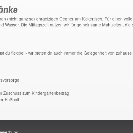
ränke
en (nicht ganz so) ehrgeizigen Gegner am Kickertisch. Für einen voll
d Wasser. Die Mittagszeit nutzen wir für gemeinsame Mahlzeiten, die
t du flexibel - wir bieten dir auch immer die Gelegenheit von zuhause 
rsvorsorge
nem Zuschuss zum Kindergartenbeitrag
er Fußball
Bewerbung!