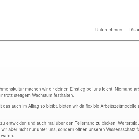
Unternehmen
Lösu
enskultur machen wir dir deinen Einstieg bei uns leicht. Niemand arbei
r trotz stetigem Wachstum festhalten.
t das auch im Alltag so bleibt, bieten wir dir flexible Arbeitszeitmodelle 
er zu entwicklen und auch mal über den Tellerrand zu blicken. Weiterb
 wir aber nicht nur unter uns, sondern öffnen unseren Wissensschatz für
t waren.