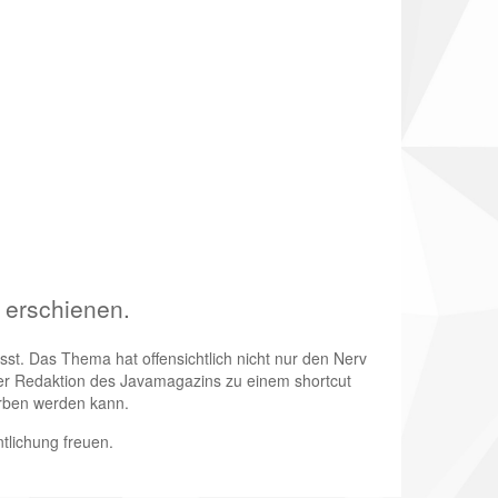
 erschienen.
sst. Das Thema hat offensichtlich nicht nur den Nerv
 der Redaktion des Javamagazins zu einem shortcut
rben werden kann.
ntlichung freuen.