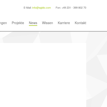
E-Mail:
info@agido.com
Fon: +49 231 - 399 802 70
ngen
Projekte
News
Wissen
Karriere
Kontakt