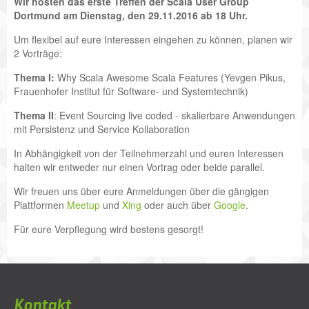
Wir hosten das erste Treffen der Scala User Group
Dortmund am Dienstag, den 29.11.2016 ab 18 Uhr.
Um flexibel auf eure Interessen eingehen zu können, planen wir
2 Vorträge:
Thema I:
Why Scala Awesome Scala Features (Yevgen Pikus,
Frauenhofer Institut für Software- und Systemtechnik)
Thema II
: Event Sourcing live coded - skalierbare Anwendungen
mit Persistenz und Service Kollaboration
In Abhängigkeit von der Teilnehmerzahl und euren Interessen
halten wir entweder nur einen Vortrag oder beide parallel.
Wir freuen uns über eure Anmeldungen über die gängigen
Plattformen
Meetup
und
Xing
oder auch über
Google
.
Für eure Verpflegung wird bestens gesorgt!
Kontakt