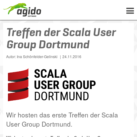
Treffen der Scala User
UNTERNEHMEN
LÖSUNGEN
Group Dortmund
PROJEKTE
Autor: Ina Schönfelder-Gelinski
24.11.2016
NEWS
WISSEN
KARRIERE
KONTAKT
Wir hosten das erste Treffen der Scala
User Group Dortmund.