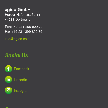
agido GmbH
Hörder Hafenstraße 11
44263
Dortmund
Fon:
+49 231 399 802 70
Fax:
+49 231 399 802 69
info@agido.com
Social Us
Facebook
LinkedIn
Instagram