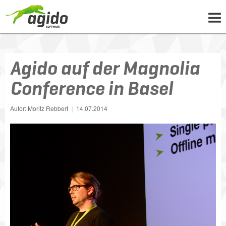
UNTERNEHMEN
Agido auf der Magnolia
LÖSUNGEN
Conference in Basel
PROJEKTE
NEWS
Autor: Moritz Rebbert
14.07.2014
WISSEN
KARRIERE
KONTAKT