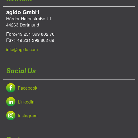
agido GmbH
Hörder Hafenstraße 11
44263
Dortmund
Fon:
+49 231 399 802 70
Fax:
+49 231 399 802 69
info@agido.com
Social Us
Facebook
LinkedIn
Instagram