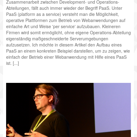
Zusammenarbeit zwischen Development- und Operations-
Abteilungen, fällt auch immer wieder der Begriff PaaS. Unter
PaaS (platform as a service) versteht man die Möglichkeit,
operative Plattformen zum Betrieb von Webanwendungen auf
einfache Art und Weise 'per service' aufzubauen. Kleineren
Firmen wird somit ermöglicht, ohne eigene Operations-Abteilung
eigenständig maßgeschneiderte Serverumgebungen
aufzusetzen. Ich möchte in diesem Artikel den Aufbau eines
PaaS an einem konkreten Beispiel darstellen, um zu zeigen, wie
einfach der Betrieb einer Webanwendung mit Hilfe eines PaaS
ist. [...]