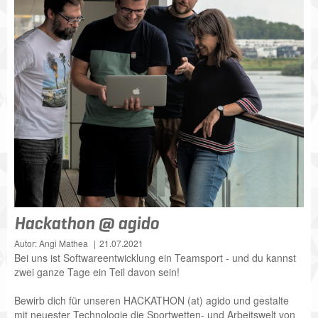
Hackathon @ agido
Autor: Angi Mathea
21.07.2021
Bei uns ist Softwareentwicklung ein Teamsport - und du kannst
zwei ganze Tage ein Teil davon sein!
Bewirb dich für unseren HACKATHON (at) agido und gestalte
mit neuester Technologie die Sportwetten- und Arbeitswelt von