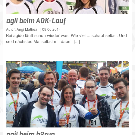
agil beim AOK-Lauf
Autor: Angi Mathea
09.06.2014
Bei agido läuft schon wieder was. Wie viel ... schaut selbst. Und
seid nächstes Mal selbst mit dabei! [...]
agil beim b2run