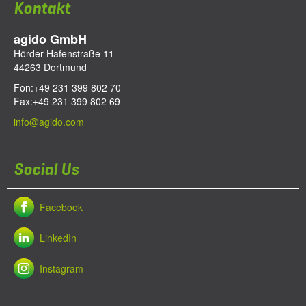
Kontakt
agido GmbH
Hörder Hafenstraße 11
44263
Dortmund
Fon:
+49 231 399 802 70
Fax:
+49 231 399 802 69
info@agido.com
Social Us
Facebook
LinkedIn
Instagram