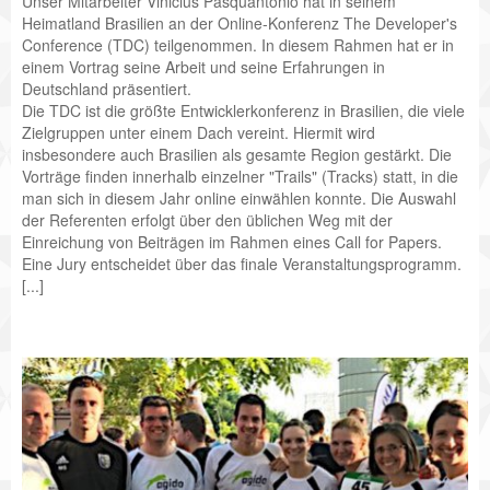
Unser Mitarbeiter Vinicius Pasquantonio hat in seinem
Heimatland Brasilien an der Online-Konferenz The Developer's
Conference (TDC) teilgenommen. In diesem Rahmen hat er in
einem Vortrag seine Arbeit und seine Erfahrungen in
Deutschland präsentiert.
Die TDC ist die größte Entwicklerkonferenz in Brasilien, die viele
Zielgruppen unter einem Dach vereint. Hiermit wird
insbesondere auch Brasilien als gesamte Region gestärkt. Die
Vorträge finden innerhalb einzelner "Trails" (Tracks) statt, in die
man sich in diesem Jahr online einwählen konnte. Die Auswahl
der Referenten erfolgt über den üblichen Weg mit der
Einreichung von Beiträgen im Rahmen eines Call for Papers.
Eine Jury entscheidet über das finale Veranstaltungsprogramm.
[...]