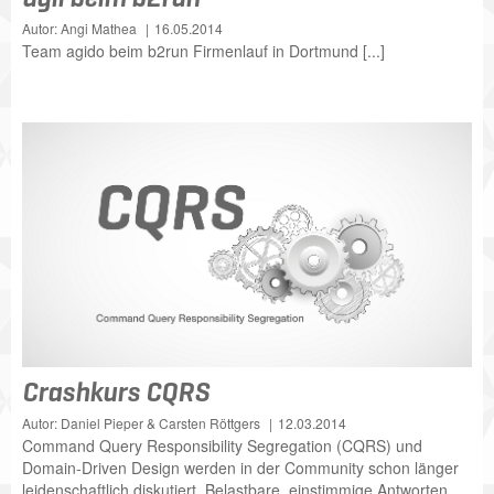
Autor: Angi Mathea
16.05.2014
Team agido beim b2run Firmenlauf in Dortmund [...]
Crashkurs CQRS
Autor: Daniel Pieper & Carsten Röttgers
12.03.2014
Command Query Responsibility Segregation (CQRS) und
Domain-Driven Design werden in der Community schon länger
leidenschaftlich diskutiert. Belastbare, einstimmige Antworten