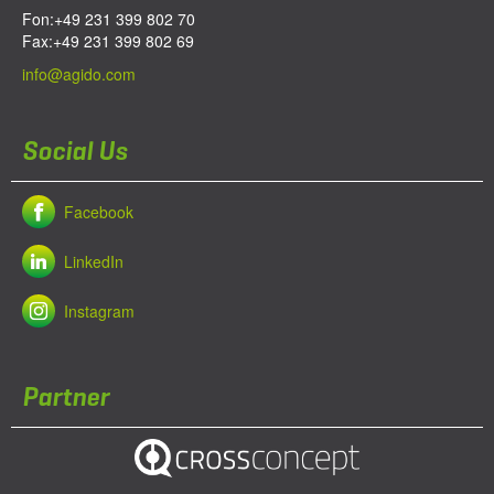
Fon:
+49 231 399 802 70
Fax:
+49 231 399 802 69
info@agido.com
Social Us
Facebook
LinkedIn
Instagram
Partner