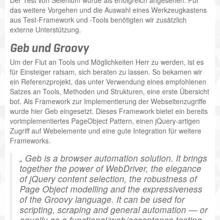
das weitere Vorgehen und die Auswahl eines Werkzeugkastens
aus Test-Framework und -Tools benötigten wir zusätzlich
externe Unterstützung.
Geb und Groovy
Um der Flut an Tools und Möglichkeiten Herr zu werden, ist es
für Einsteiger ratsam, sich beraten zu lassen. So bekamen wir
ein Referenzprojekt, das unter Verwendung eines empfohlenen
Satzes an Tools, Methoden und Strukturen, eine erste Übersicht
bot. Als Framework zur Implementierung der Webseitenzugriffe
wurde hier Geb eingesetzt. Dieses Framework bietet ein bereits
vorimplementiertes PageObject Pattern, einen jQuery-artigen
Zugriff auf Webelemente und eine gute Integration für weitere
Frameworks.
Geb is a browser automation solution. It brings
together the power of WebDriver, the elegance
of jQuery content selection, the robustness of
Page Object modelling and the expressiveness
of the Groovy language. It can be used for
scripting, scraping and general automation — or
equally as a functional/web/acceptance testing