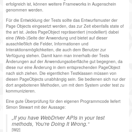
erfolgreich ist, können weitere Frameworks in Augenschein
genommen werden.
Für die Entwicklung der Tests sollte das Entwurfsmuster der
Page Objects eingesetzt werden, das zur Zeit ebenfalls state of
the art ist. Jedes PageObject repräsentiert (modelliert) dabei
eine (Web-)Seite der Anwendung und bietet auf dieser
ausschließlich die Felder, Informationen und
Interaktionsmöglichkeiten, die auch dem Benutzer zur
Verfügung stehen. Damit kann man innerhalb der Tests
Änderungen auf der Anwendungsoberfläche gut begegnen, da
diese nur eine Änderung in dem entsprechenden PageObject
nach sich ziehen. Die eigentlichen Testklassen müssen von
diesen PageObjects unabhängig sein. Sie bedienen sich nur der
dort angebotenen Methoden, um mit dem System under test zu
kommunizieren.
Eine gute Überprüfung für den eigenen Programmcode liefert
Simon Stewart mit der Aussage:
If you have WebDriver APIs in your test
methods, You're Doing It Wrong.
[W2]