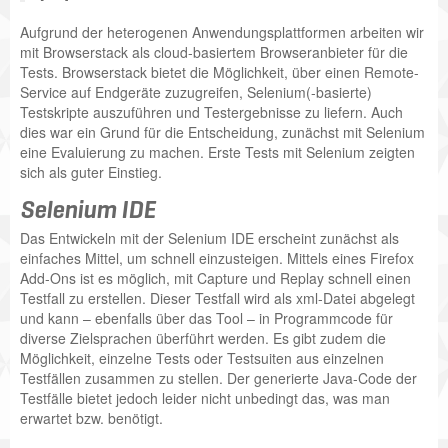
Aufgrund der heterogenen Anwendungsplattformen arbeiten wir
mit Browserstack als cloud-basiertem Browseranbieter für die
Tests. Browserstack bietet die Möglichkeit, über einen Remote-
Service auf Endgeräte zuzugreifen, Selenium(-basierte)
Testskripte auszuführen und Testergebnisse zu liefern. Auch
dies war ein Grund für die Entscheidung, zunächst mit Selenium
eine Evaluierung zu machen. Erste Tests mit Selenium zeigten
sich als guter Einstieg.
Selenium IDE
Das Entwickeln mit der Selenium IDE erscheint zunächst als
einfaches Mittel, um schnell einzusteigen. Mittels eines Firefox
Add-Ons ist es möglich, mit Capture und Replay schnell einen
Testfall zu erstellen. Dieser Testfall wird als xml-Datei abgelegt
und kann – ebenfalls über das Tool – in Programmcode für
diverse Zielsprachen überführt werden. Es gibt zudem die
Möglichkeit, einzelne Tests oder Testsuiten aus einzelnen
Testfällen zusammen zu stellen. Der generierte Java-Code der
Testfälle bietet jedoch leider nicht unbedingt das, was man
erwartet bzw. benötigt.