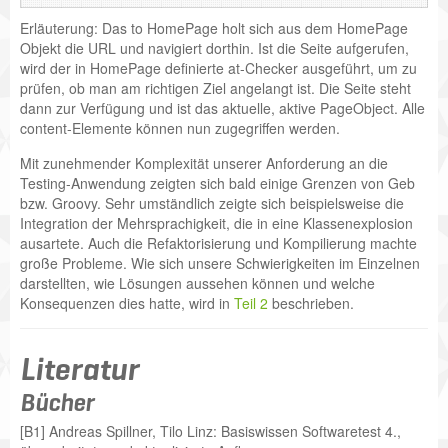
Erläuterung: Das to HomePage holt sich aus dem HomePage
Objekt die URL und navigiert dorthin. Ist die Seite aufgerufen,
wird der in HomePage definierte at-Checker ausgeführt, um zu
prüfen, ob man am richtigen Ziel angelangt ist. Die Seite steht
dann zur Verfügung und ist das aktuelle, aktive PageObject. Alle
content-Elemente können nun zugegriffen werden.
Mit zunehmender Komplexität unserer Anforderung an die
Testing-Anwendung zeigten sich bald einige Grenzen von Geb
bzw. Groovy. Sehr umständlich zeigte sich beispielsweise die
Integration der Mehrsprachigkeit, die in eine Klassenexplosion
ausartete. Auch die Refaktorisierung und Kompilierung machte
große Probleme. Wie sich unsere Schwierigkeiten im Einzelnen
darstellten, wie Lösungen aussehen können und welche
Konsequenzen dies hatte, wird in
Teil 2
beschrieben.
Literatur
Bücher
[B1] Andreas Spillner, Tilo Linz: Basiswissen Softwaretest 4.,