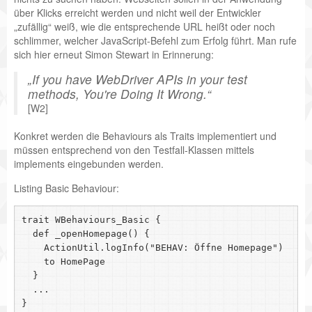
über Klicks erreicht werden und nicht weil der Entwickler
„zufällig“ weiß, wie die entsprechende URL heißt oder noch
schlimmer, welcher JavaScript-Befehl zum Erfolg führt. Man rufe
sich hier erneut Simon Stewart in Erinnerung:
If you have WebDriver APIs in your test
methods, You're Doing It Wrong.
[W2]
Konkret werden die Behaviours als Traits implementiert und
müssen entsprechend von den Testfall-Klassen mittels
implements eingebunden werden.
Listing Basic Behaviour:
trait WBehaviours_Basic {

  def _openHomepage() {

    ActionUtil.logInfo("BEHAV: Öffne Homepage")

    to HomePage

  }

  ...
