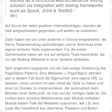
solution via integration with testing frameworks
such as Spock, JUnit & TestNG.
[W1]
Auf Grund der vielen positiven Internetbeiträgen, standen wir
Geb aufgeschlossen gegenüber und wollten es evaluieren.
Dafür haben wir uns unter anderem in Groovy eingearbeitet, die
Demo-Testanwendung nachvollzogen und im Anschluss erste
eigene einfache Tests implementiert. Für die ersten
Gehversuche haben wir uns auf einfache Tests beschränkt, die
nur die Desktop Webseite in einer Sprache abdecken.
Sehr angenehm begegnete uns die Geb-seitige Umsetzung des
PageObject Patterns. Eine Webseite (= PageObject) definiert
sich in diesem Fall durch die Eigenschaft, eine eigene URL zu
besitzen, einen content mit dem Inhalt der Seite zu haben und
einen at-Checker zu implementieren, der automatisch beim
Betreten einer Seite prüft, ob man auf der richtigen Seite ist. Der
content kann einzelne Webelemente oder Module enthalten.
Module fassen Teile der Webseite zusammen, wie z.B. eine
Login-Box bestehend aus Username, Passwort und Button.