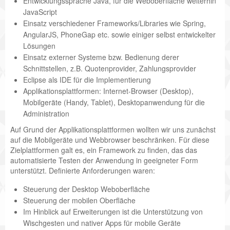
Entwicklungssprache Java, für die Weboberfläche weiterhin
JavaScript
Einsatz verschiedener Frameworks/Libraries wie Spring,
AngularJS, PhoneGap etc. sowie einiger selbst entwickelter
Lösungen
Einsatz externer Systeme bzw. Bedienung derer
Schnittstellen, z.B. Quotenprovider, Zahlungsprovider
Eclipse als IDE für die Implementierung
Applikationsplattformen: Internet-Browser (Desktop),
Mobilgeräte (Handy, Tablet), Desktopanwendung für die
Administration
Auf Grund der Applikationsplattformen wollten wir uns zunächst
auf die Mobilgeräte und Webbrowser beschränken. Für diese
Zielplattformen galt es, ein Framework zu finden, das das
automatisierte Testen der Anwendung in geeigneter Form
unterstützt. Definierte Anforderungen waren:
Steuerung der Desktop Weboberfläche
Steuerung der mobilen Oberfläche
Im Hinblick auf Erweiterungen ist die Unterstützung von
Wischgesten und nativer Apps für mobile Geräte