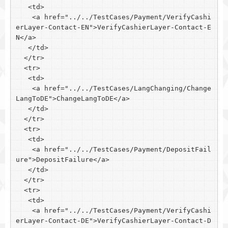
   <td>

    <a href="../../TestCases/Payment/VerifyCashi
erLayer-Contact-EN">VerifyCashierLayer-Contact-E
N</a>

   </td>

  </tr>

  <tr>

   <td>

    <a href="../../TestCases/LangChanging/Change
LangToDE">ChangeLangToDE</a>

   </td>

  </tr>

  <tr>

   <td>

    <a href="../../TestCases/Payment/DepositFail
ure">DepositFailure</a>

   </td>

  </tr>

  <tr>

   <td>

    <a href="../../TestCases/Payment/VerifyCashi
erLayer-Contact-DE">VerifyCashierLayer-Contact-D