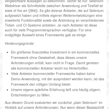
vergleichbare Aussagen zu bekommen. Sicher ist nur: Selenium
Webdriver als Schnittstelle zwischen Anwendung und Testfall ist
state of the art ([W4]). Es gibt diverse Anbieter, die auf Selenium
aufgesetzt haben und mittels eigener Weiterentwicklungen eine
erweiterte Funktionalität sowie die Anbindung an verschiedenste
Ticket- und CI-Systeme anbieten. Je nach Anbieter ist diese
auch für viele Programmiersprachen verfügbar. Für eine
endgültige Auswahl eines Frameworks gab es einige
Hinderungsgründe:
Ein größeres finanzielles Investment in ein kommerzielles
Framework ohne Gewissheit, dass dieses unsere
Anforderungen erfüllt, kam nicht in Frage. Damit gerieten
alle kommerziellen Anbieter leicht ins Hintertreffen.
Viele Anbieter kommerzieller Frameworks haben keine
Demo-Anwendung, mit der ausprobiert werden kann, ob das
Framework den nötigen Umfang bietet.
Unsere eigene spärliche Erfahrung ließ uns häufig zögern,
Entscheidungen zu fällen.
Aus diesem Grund evaluierten wir zunächst „plain Selenium“ im
Hinblick auf unsere Anforderungen. Nur wenn dieser Basisschritt