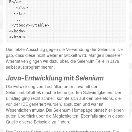
E</a>

   </td>

  </tr>

  ...

 </tbody></table>

</body>

Den letzte Ausschlag gegen die Verwendung der Selenium IDE
gab, dass diese nicht weiter entwickelt wird. Mangels besserer
Alternativen gingen wir dazu über, die Selenium-Teile in Java
selbst ausprogrammieren.
Java-Entwicklung mit Selenium
Die Entwicklung von Testfällen unter Java mit der
Seleniumbibliothek machte keine großen Schwierigkeiten. Der
Einstieg ging recht schnell, konnte sich auf den Skeletons, die
von der IDE generiert wurden, abstützen und war im
Wesentlichen intuitiv. Die Selenium Homepage bietet hier einen
guten Überblick über die Möglichkeiten. Ebenfalls sind in dieser
Quelle diverse Beispiele zu finden.
Der Test von Selenium wurde als erfolgreich angesehen. Für