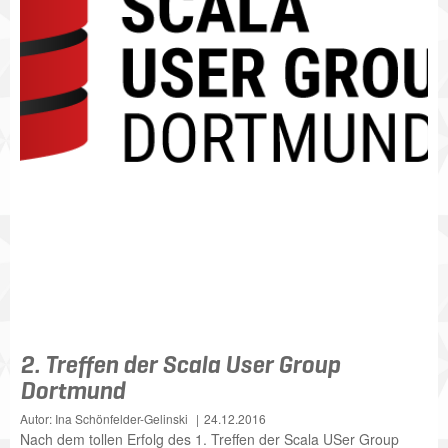
2. Treffen der Scala User Group
Dortmund
Autor: Ina Schönfelder-Gelinski
24.12.2016
Nach dem tollen Erfolg des 1. Treffen der Scala USer Group