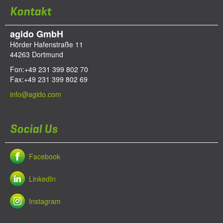
Kontakt
agido GmbH
Hörder Hafenstraße 11
44263
Dortmund
Fon:
+49 231 399 802 70
Fax:
+49 231 399 802 69
info@agido.com
Social Us
Facebook
LinkedIn
Instagram