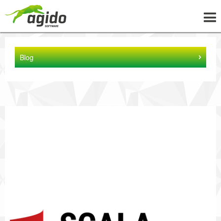
UNTERNEHMEN
Blog
LÖSUNGEN
PROJEKTE
NEWS
WISSEN
KARRIERE
KONTAKT