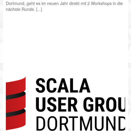
Dortmund, geht es im neuen Jahr direkt mit 2 Workshops in die
nächste Runde. [...]