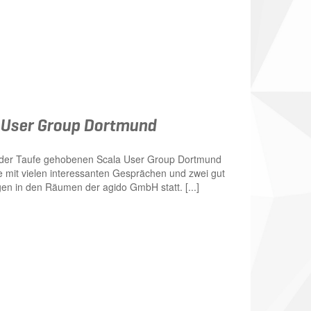
a User Group Dortmund
us der Taufe gehobenen Scala User Group Dortmund
mit vielen interessanten Gesprächen und zwei gut
gen in den Räumen der agido GmbH statt. [...]