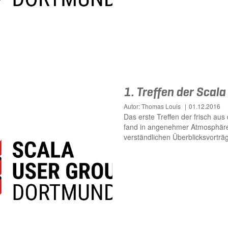
1. Treffen der Scal
Autor: Thomas Louis
01.12.2016
Das erste Treffen der frisch a
fand in angenehmer Atmosphäre 
verständlichen Überblicksvorträ