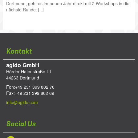
Dortmund, geht es im neuen Jahr direkt mit 2 Workshops in die
nächste Runde. [...]
Kontakt
agido GmbH
Hörder Hafenstraße 11
44263
Dortmund
Fon:
+49 231 399 802 70
Fax:
+49 231 399 802 69
info@agido.com
Social Us