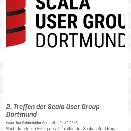
2. Treffen der Scala User Group
Dortmund
Autor: Ina Schönfelder-Gelinski
24.12.2016
Nach dem tollen Erfolg des 1. Treffen der Scala USer Group