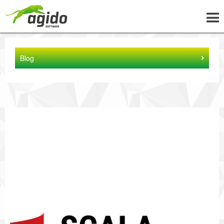
UNTERNEHMEN
Blog
LÖSUNGEN
PROJEKTE
NEWS
WISSEN
KARRIERE
KONTAKT