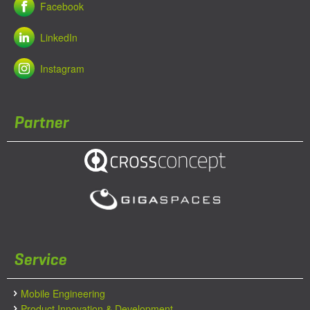
Facebook
LinkedIn
Instagram
Partner
Service
Mobile Engineering
Product Innovation & Development