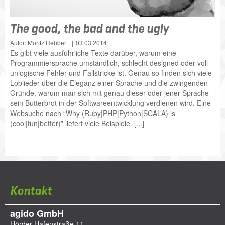
The good, the bad and the ugly
Autor: Moritz Rebbert
03.03.2014
Es gibt viele ausführliche Texte darüber, warum eine
Programmiersprache umständlich, schlecht designed oder voll
unlogische Fehler und Fallstricke ist. Genau so finden sich viele
Loblieder über die Eleganz einer Sprache und die zwingenden
Gründe, warum man sich mit genau dieser oder jener Sprache
sein Butterbrot in der Softwareentwicklung verdienen wird. Eine
Websuche nach “Why (Ruby|PHP|Python|SCALA) is
(cool|fun|better)” liefert viele Beispiele. [...]
Kontakt
agido GmbH
Hörder Hafenstraße 11