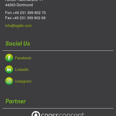
44263
Dortmund
Fon:
+49 231 399 802 70
Fax:
+49 231 399 802 69
info@agido.com
Social Us
Facebook
LinkedIn
Instagram
Partner