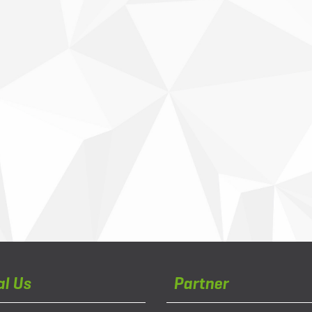
al Us
Partner