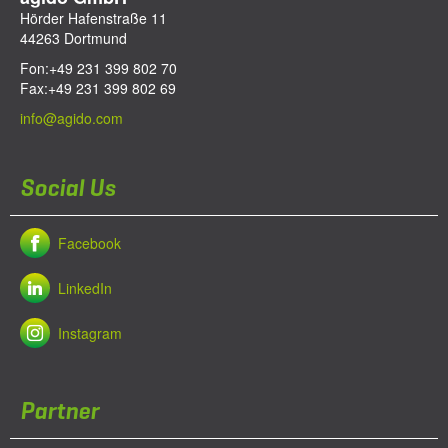
Hörder Hafenstraße 11
44263
Dortmund
Fon:
+49 231 399 802 70
Fax:
+49 231 399 802 69
info@agido.com
Social Us
Facebook
LinkedIn
Instagram
Partner