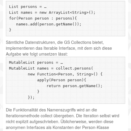
List
 persons = …

List
 names = new ArrayList<String>();

for(Person person : persons){

   names.add(person.getName());

Sämtliche Datenstrukturen, die GS Collections bietet,
implementieren das Iterable Interface, mit dem sich diese
Aufgabe wie folgt umsetzen lässt:
MutableList
 persons = …

MutableList
 names = collect.persons(

        new Function<Person, String>() {

            apply(Person person){

                return person.getName();

            }

Die Funktionalität des Namenszugriffs wird an die
Iterationsmethode collect übergeben. Die Iteration selbst wird
nicht explizit aufgeschrieben. Üblicherweise, werden diese
anonymen Interfaces als Konstanten der Person-Klasse