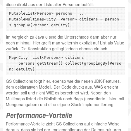
diese direkt aus der Liste aller Personen befüllt:
MutableList<Person> persons = ...

MutableMultimap<City, Person> citizens = person
Im Vergleich zu Java 8 sind die Unterschiede dann aber nur
noch minimal. Hier greift man weiterhin explizit auf List als Value
zurück. Die Konstruktion gelingt jedoch ebenso einfach.
Map<City, List<Person>> citizens = 

    persons.getStream().collect(groupingBy(Perso
GS Collections folgt hier, ebenso wie die neuen JDK-Features,
dem deklarativen Modell. Der Code drückt aus, WAS erreicht
werden soll und nicht WIE es berechnet wird. Neben den
Multimaps liefert die Bibliothek noch Bags (unsortierte Listen mit
Mengenangaben) und eine eigene Stack implementierung.
Performance-Vorteile
Performance-Vorteile zieht GS Collections auf einfache Weise
daraus, dass sie bei der Implementierung der Datenstrukturen