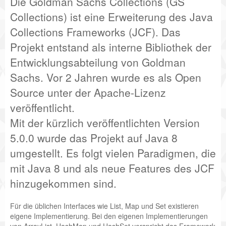
Die Goldman Sachs Collections (GS
Collections) ist eine Erweiterung des Java
Collections Frameworks (JCF). Das
Projekt entstand als interne Bibliothek der
Entwicklungsabteilung von Goldman
Sachs. Vor 2 Jahren wurde es als Open
Source unter der Apache-Lizenz
veröffentlicht.
Mit der kürzlich veröffentlichten Version
5.0.0 wurde das Projekt auf Java 8
umgestellt. Es folgt vielen Paradigmen, die
mit Java 8 und als neue Features des JCF
hinzugekommen sind.
Für die üblichen Interfaces wie List, Map und Set existieren
eigene Implementierung. Bei den eigenen Implementierungen
von ArrayList, HashMap und HashSet verspricht das Framework