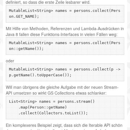
definiert, so dass die erste Zeile lesbarer wird.
MutableList<String> names = persons.collect(Pers
Mit Hilfe von Methoden, Referenzen und Lambda-Ausdrücken in
Java 8 fallen diese Funktions-Interfaces in vielen Fällen weg:
MutableList<String> names = persons.collect(Pers
oder
MutableList<String> names = persons.collect(p -> 
Will man übrigens die gleiche Aufgabe mit der neuen Stream-
API umsetzen so wirkt GS Collections etwas schlanker:
List<String> names = persons.stream()

    .map(Person::getName)

Ein komplexeres Beispiel zeigt, dass sich die Iterable API schön