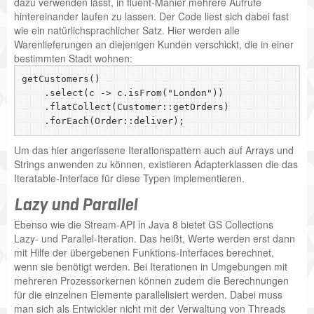
dazu verwenden lässt, in fluent-Manier mehrere Aufrufe
hintereinander laufen zu lassen. Der Code liest sich dabei fast
wie ein natürlichsprachlicher Satz. Hier werden alle
Warenlieferungen an diejenigen Kunden verschickt, die in einer
bestimmten Stadt wohnen:
getCustomers()

    .select(c -> c.isFrom("London"))

    .flatCollect(Customer::getOrders)

Um das hier angerissene Iterationspattern auch auf Arrays und
Strings anwenden zu können, existieren Adapterklassen die das
Iteratable-Interface für diese Typen implementieren.
Lazy und Parallel
Ebenso wie die Stream-API in Java 8 bietet GS Collections
Lazy- und Parallel-Iteration. Das heißt, Werte werden erst dann
mit Hilfe der übergebenen Funktions-Interfaces berechnet,
wenn sie benötigt werden. Bei Iterationen in Umgebungen mit
mehreren Prozessorkernen können zudem die Berechnungen
für die einzelnen Elemente parallelisiert werden. Dabei muss
man sich als Entwickler nicht mit der Verwaltung von Threads