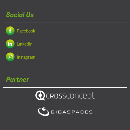
Social Us
Facebook
LinkedIn
Instagram
Partner