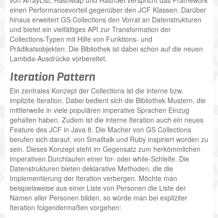
einen Performancevorteil gegenüber den JCF Klassen. Darüber
hinaus erweitert GS Collections den Vorrat an Datenstrukturen
und bietet ein vielfältiges API zur Transformation der
Collections-Typen mit Hilfe von Funktions- und
Prädikatsobjekten. Die Bibliothek ist dabei schon auf die neuen
Lambda-Ausdrücke vorbereitet.
Iteration Pattern
Ein zentrales Konzept der Collections ist die interne bzw.
implizite Iteration. Dabei bedient sich die Bibliothek Mustern, die
mittlerweile in viele populären imperative Sprachen Einzug
gehalten haben. Zudem ist die interne Iteration auch ein neues
Feature des JCF in Java 8. Die Macher von GS Collections
berufen sich darauf, von Smalltalk und Ruby inspiriert worden zu
sein. Dieses Konzept steht im Gegensatz zum herkömmlichen
imperativen Durchlaufen einer for- oder while-Schleife. Die
Datenstrukturen bieten deklarative Methoden, die die
Implementierung der Iteration verbergen. Möchte man
beispielsweise aus einer Liste von Personen die Liste der
Namen aller Personen bilden, so würde man bei expliziter
Iteration folgendermaßen vorgehen: