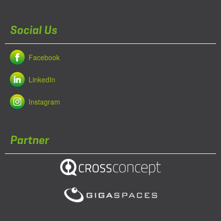
Social Us
Facebook
LinkedIn
Instagram
Partner