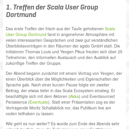
1. Treffen der Scala User Group
Dortmund
Das erste Treffen der frisch aus der Taufe gehobenen
Scala
User Group Dortmund
fand in angenehmer Atmosphäre mit
vielen interessanten Gesprächen und zwei gut verständlichen
Überblicksvorträgen in den Räumen der agido GmbH statt. Die
Initiatoren Thomas Louis und Yevgen Pikus freuten sich über 25
Teilnehmer, den informellen Austausch und den Ausblick auf
zukünftige Treffen der Gruppe.
Der Abend begann zunächst mit einem Vortrag von Yevgen, der
einen Überblick über die Möglichkeiten und Eigenschaften der
Sprache gab. Nach einer kurzen Pause folgte ein zweiter
Beitrag, der etwas tiefer in das Scala Ecosystem einstieg. Er
beschäftigte sich mit dem Aktoren (
Akka
)
und Eventsourced
Persistence (
Eventuate
). Statt einer Präsentation zog es der
Vortragende Moritz Schallaböck vor, das Publikum live am
coden teilhaben zu lassen.
Wie geht es nun weiter? Es wurde zum Ende des Abends sehr