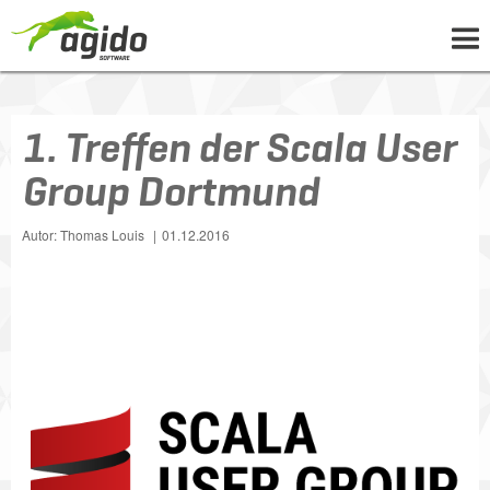
UNTERNEHMEN
1. Treffen der Scala User
LÖSUNGEN
Group Dortmund
PROJEKTE
NEWS
Autor: Thomas Louis
01.12.2016
WISSEN
KARRIERE
KONTAKT