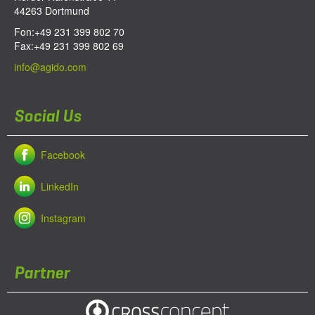
44263
Dortmund
Fon:
+49 231 399 802 70
Fax:
+49 231 399 802 69
info@agido.com
Social Us
Facebook
LinkedIn
Instagram
Partner