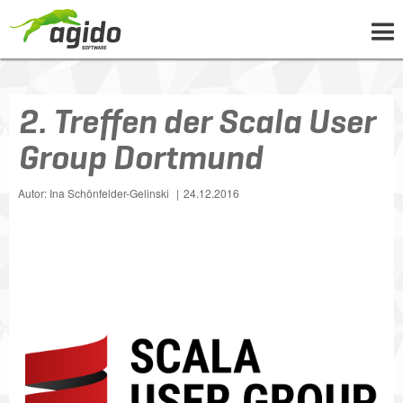
UNTERNEHMEN
2. Treffen der Scala User
LÖSUNGEN
Group Dortmund
PROJEKTE
NEWS
Autor: Ina Schönfelder-Gelinski
24.12.2016
WISSEN
KARRIERE
KONTAKT