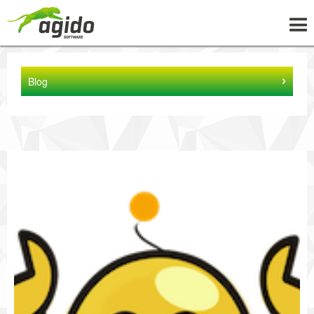
UNTERNEHMEN
Blog
LÖSUNGEN
PROJEKTE
NEWS
WISSEN
KARRIERE
KONTAKT