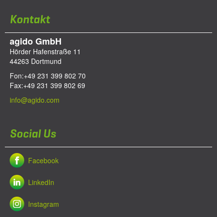
Kontakt
agido GmbH
Hörder Hafenstraße 11
44263
Dortmund
Fon:
+49 231 399 802 70
Fax:
+49 231 399 802 69
info@agido.com
Social Us
Facebook
LinkedIn
Instagram