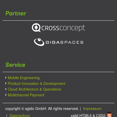
Partner
Service
Mobile Engineering
Product Innovation & Development
Cloud Architecture & Operations
Multichannel Payment
copyright ©
agido GmbH. All rights reserved.
|
Impressum
|
Datenschutz
valid HTML5 & CSS3