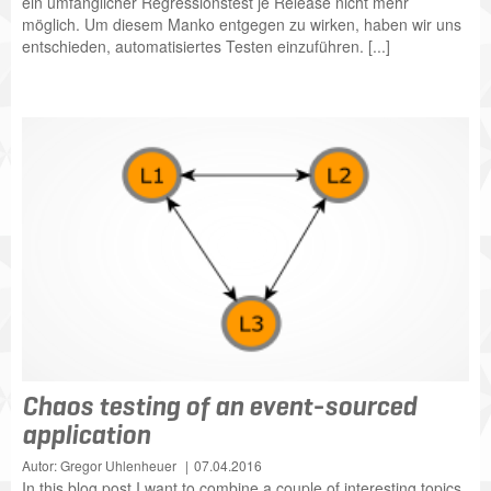
ein umfänglicher Regressionstest je Release nicht mehr
möglich. Um diesem Manko entgegen zu wirken, haben wir uns
entschieden, automatisiertes Testen einzuführen. [...]
Chaos testing of an event-sourced
application
Autor: Gregor Uhlenheuer
07.04.2016
In this blog post I want to combine a couple of interesting topics