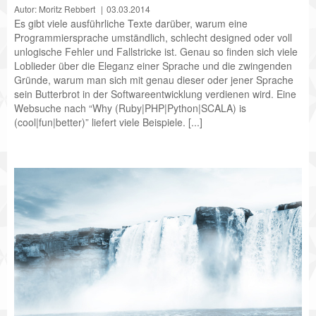
Autor: Moritz Rebbert
03.03.2014
Es gibt viele ausführliche Texte darüber, warum eine
Programmiersprache umständlich, schlecht designed oder voll
unlogische Fehler und Fallstricke ist. Genau so finden sich viele
Loblieder über die Eleganz einer Sprache und die zwingenden
Gründe, warum man sich mit genau dieser oder jener Sprache
sein Butterbrot in der Softwareentwicklung verdienen wird. Eine
Websuche nach “Why (Ruby|PHP|Python|SCALA) is
(cool|fun|better)” liefert viele Beispiele. [...]