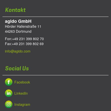
Kontakt
agido GmbH
Hörder Hafenstraße 11
44263
Dortmund
Fon:
+49 231 399 802 70
Fax:
+49 231 399 802 69
info@agido.com
Social Us
Facebook
LinkedIn
Instagram