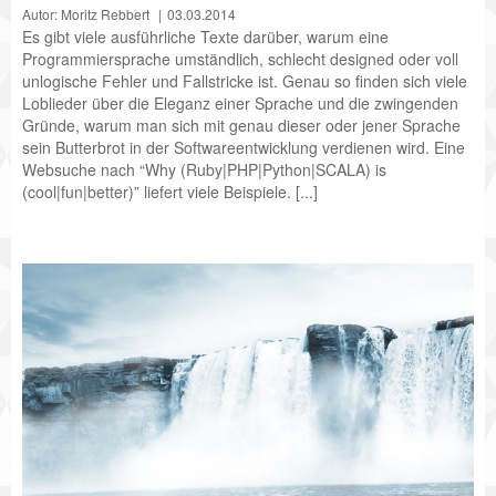
Autor: Moritz Rebbert
03.03.2014
Es gibt viele ausführliche Texte darüber, warum eine
Programmiersprache umständlich, schlecht designed oder voll
unlogische Fehler und Fallstricke ist. Genau so finden sich viele
Loblieder über die Eleganz einer Sprache und die zwingenden
Gründe, warum man sich mit genau dieser oder jener Sprache
sein Butterbrot in der Softwareentwicklung verdienen wird. Eine
Websuche nach “Why (Ruby|PHP|Python|SCALA) is
(cool|fun|better)” liefert viele Beispiele. [...]