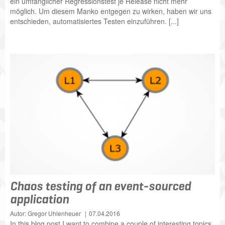
ein umfänglicher Regressionstest je Release nicht mehr
möglich. Um diesem Manko entgegen zu wirken, haben wir uns
entschieden, automatisiertes Testen einzuführen. [...]
Chaos testing of an event-sourced
application
Autor: Gregor Uhlenheuer
07.04.2016
In this blog post I want to combine a couple of interesting topics