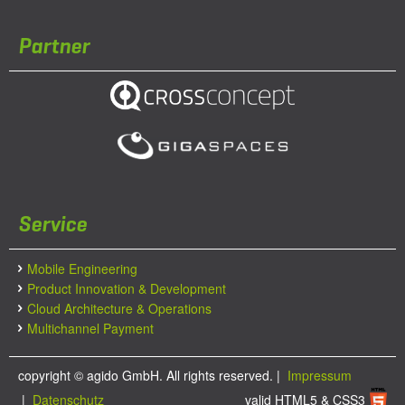
Partner
Service
Mobile Engineering
Product Innovation & Development
Cloud Architecture & Operations
Multichannel Payment
copyright ©
agido GmbH. All rights reserved.
|
Impressum
|
Datenschutz
valid HTML5 & CSS3