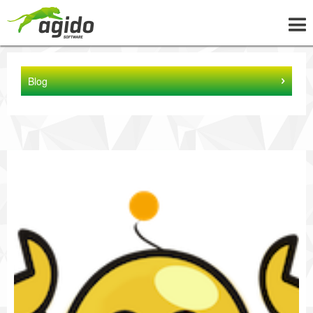
UNTERNEHMEN
Blog
LÖSUNGEN
PROJEKTE
NEWS
WISSEN
KARRIERE
KONTAKT